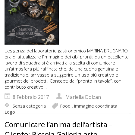
L’esigenza del laboratorio gastronomico MARINA BRUGNARO
era di attualizzare l’immagine dei cibi pronti: da un eccellente
lavoro di squadra si è arrivati alla scelta di comunicare
un’atmosfera più raffinata che, da una cucina genuina e
tradizionale, arrivasse a suggerire un uso più creativo e
gourmet dei prodotti. Concept: dal “pronto in tavola”, con il
contributo creativo…
8 Febbraio 2017
Mariella Dolzan
Senza categoria
Food
,
immagine coordinata
,
Logo
Comunicare l’anima dell’artista –
Cliente: Piccola Galleria arte