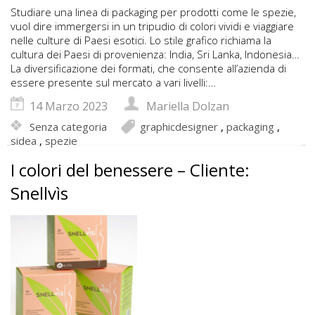
Studiare una linea di packaging per prodotti come le spezie,
vuol dire immergersi in un tripudio di colori vividi e viaggiare
nelle culture di Paesi esotici. Lo stile grafico richiama la
cultura dei Paesi di provenienza: India, Sri Lanka, Indonesia…
La diversificazione dei formati, che consente all’azienda di
essere presente sul mercato a vari livelli:…
14 Marzo 2023
Mariella Dolzan
Senza categoria
graphicdesigner
,
packaging
,
sidea
,
spezie
I colori del benessere – Cliente:
Snellvìs