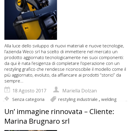
Alla luce dello sviluppo di nuovi materiali e nuove tecnologie,
l’azienda Weco srl ha scelto di immettere nel mercato un
prodotto aggiornato tecnologicamente nei suoi componenti:
da qui è nata l’esigenza di completare l’operazione con un
restyling grafico che rendesse riconoscibile il modello come il
più aggiornato, evoluto, da affiancare ai prodotti “storici” da
sempre…
18 Agosto 2017
Mariella Dolzan
Senza categoria
restyling industriale
,
welding
Un’ immagine rinnovata – Cliente:
Marina Brugnaro srl