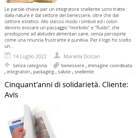
Le parole-chiave per un integratore snellente sono tratte
dalla nature e dal settore del benessere, oltre che dal
settore estetico. Allo stesso modo i simboli ed i colori
devono evocare un passaggio “morbido” e “fluido”, che
predispone ad abitudini alimentari sane, senza percepirle
come una rinuncia frustrante e punitiva. Per il logo ho scelto
un…
14 Luglio 2022
Mariella Dolzan
Senza categoria
benessere
,
immagine coordinata
,
integratori
,
packaging
,
salute
,
snellente
Cinquant’anni di solidarietà. Cliente:
Avis