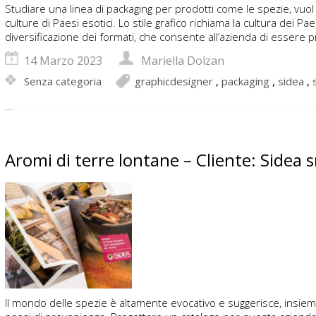
Studiare una linea di packaging per prodotti come le spezie, vuol di
culture di Paesi esotici. Lo stile grafico richiama la cultura dei P
diversificazione dei formati, che consente all’azienda di essere pr
14 Marzo 2023
Mariella Dolzan
Senza categoria
graphicdesigner
,
packaging
,
sidea
,
Aromi di terre lontane – Cliente: Sidea 
Il mondo delle spezie è altamente evocativo e suggerisce, insieme a