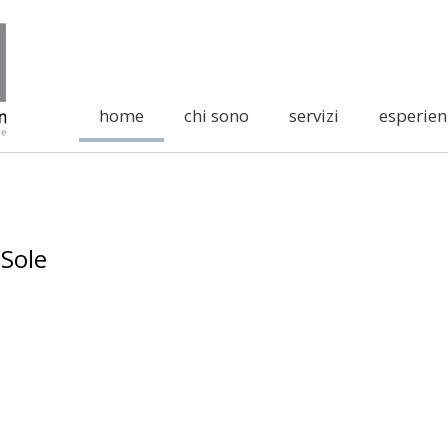
home
chi sono
servizi
esperien
 Sole