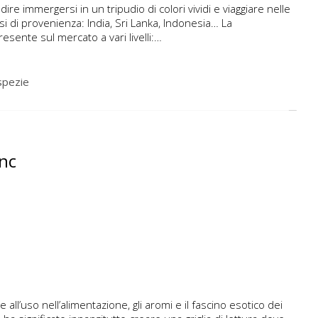
re immergersi in un tripudio di colori vividi e viaggiare nelle
aesi di provenienza: India, Sri Lanka, Indonesia… La
esente sul mercato a vari livelli:…
spezie
snc
ll’uso nell’alimentazione, gli aromi e il fascino esotico dei