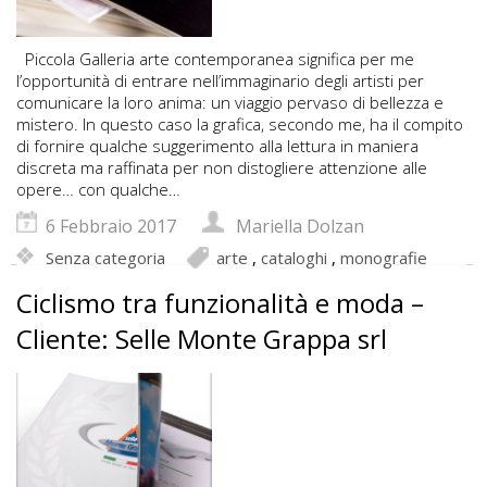
Piccola Galleria arte contemporanea significa per me
l’opportunità di entrare nell’immaginario degli artisti per
comunicare la loro anima: un viaggio pervaso di bellezza e
mistero. In questo caso la grafica, secondo me, ha il compito
di fornire qualche suggerimento alla lettura in maniera
discreta ma raffinata per non distogliere attenzione alle
opere… con qualche…
6 Febbraio 2017
Mariella Dolzan
Senza categoria
arte
,
cataloghi
,
monografie
Ciclismo tra funzionalità e moda –
Cliente: Selle Monte Grappa srl