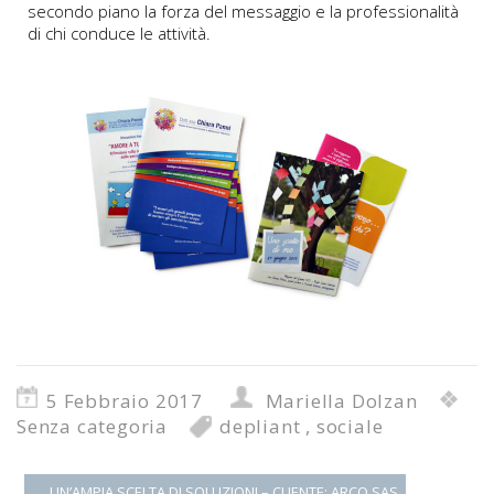
secondo piano la forza del messaggio e la professionalità
di chi conduce le attività.
5 Febbraio 2017
Mariella Dolzan
Senza categoria
depliant
,
sociale
←
UN’AMPIA SCELTA DI SOLUZIONI – CLIENTE: ARCO SAS