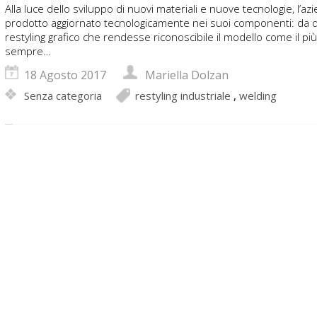
Alla luce dello sviluppo di nuovi materiali e nuove tecnologie, l’
prodotto aggiornato tecnologicamente nei suoi componenti: da qu
restyling grafico che rendesse riconoscibile il modello come il più 
sempre…
18 Agosto 2017
Mariella Dolzan
Senza categoria
restyling industriale
,
welding