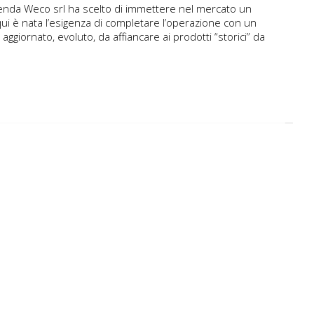
azienda Weco srl ha scelto di immettere nel mercato un
i è nata l’esigenza di completare l’operazione con un
aggiornato, evoluto, da affiancare ai prodotti “storici” da