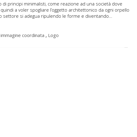
no di principi minimalisti, come reazione ad una società dove
uindi a voler spogliare l’oggetto architettonico da ogni orpello
sto settore si adegua ripulendo le forme e diventando…
,
immagine coordinata
,
Logo