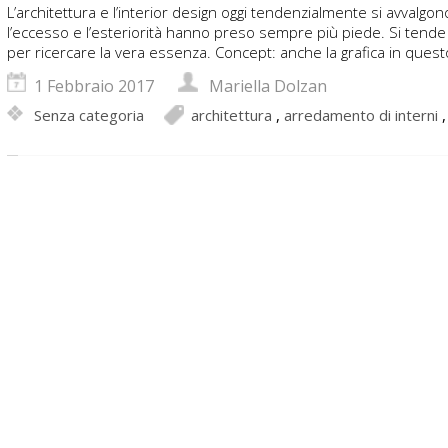
L’architettura e l’interior design oggi tendenzialmente si avvalgo
l’eccesso e l’esteriorità hanno preso sempre più piede. Si tende q
per ricercare la vera essenza. Concept: anche la grafica in que
1 Febbraio 2017
Mariella Dolzan
Senza categoria
architettura
,
arredamento di interni