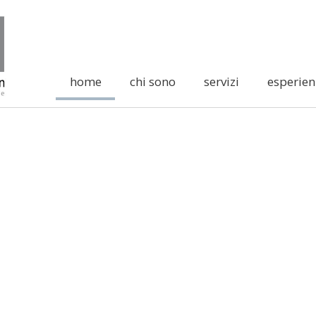
home
chi sono
servizi
esperien